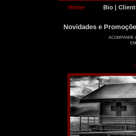
Home
Bio | Clien
Novidades e Promoçõe
ACOMPANHE A
EM