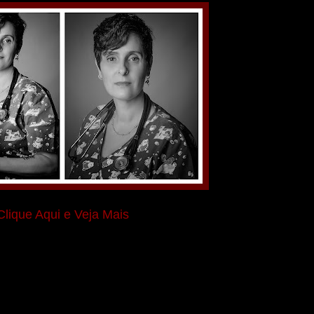
Clique Aqui e Veja Mais