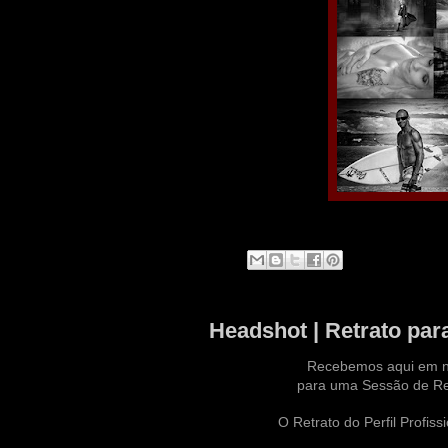
Headshot | Retrato para
Recebemos aqui em n
para uma Sessão de Ret
O Retrato do Perfil Profiss