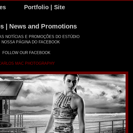
tes
Portfolio | Site
s | News and Promotions
S NOTÍCIAS E PROMOÇÕES DO ESTÚDIO
 NOSSA PÁGINA DO FACEBOOK
FOLLOW OUR FACEBOOK
CARLOS MAC PHOTOGRAPHY