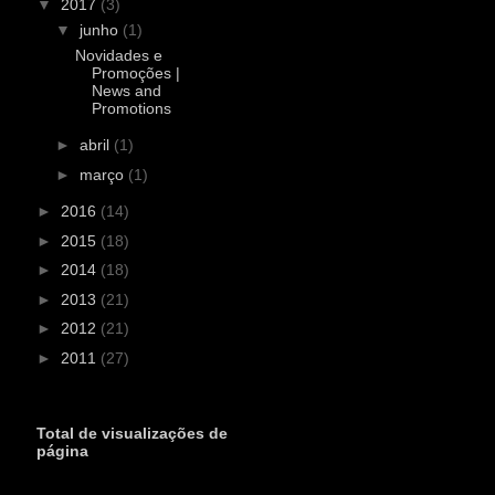
▼
2017
(3)
▼
junho
(1)
Novidades e
Promoções |
News and
Promotions
►
abril
(1)
►
março
(1)
►
2016
(14)
►
2015
(18)
►
2014
(18)
►
2013
(21)
►
2012
(21)
►
2011
(27)
Total de visualizações de
página