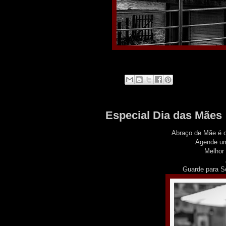
Especial Dia das Mães
Abraço de Mãe é o
Agende um
Melhor 
Guarde para 