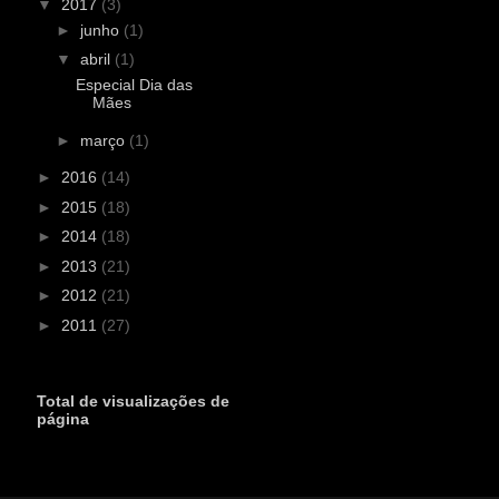
▼
2017
(3)
►
junho
(1)
▼
abril
(1)
Especial Dia das
Mães
►
março
(1)
►
2016
(14)
►
2015
(18)
►
2014
(18)
►
2013
(21)
►
2012
(21)
►
2011
(27)
Total de visualizações de
página