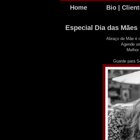
Home
Bio | Clien
Especial Dia das Mães
Abraço de Mãe é o
Agende um
Melhor 
Guarde para 