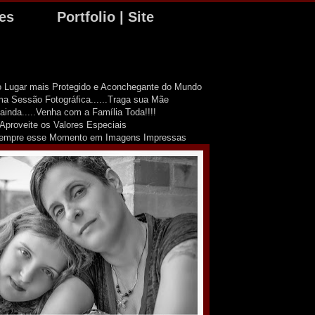
tes
Portfolio | Site
 Lugar mais Protegido e Aconchegante do Mundo
a Sessão Fotográfica......Traga sua Mãe
ainda.....Venha com a Família Toda!!!!
Aproveite os Valores Especiais
Sempre esse Momento em Imagens Impressas