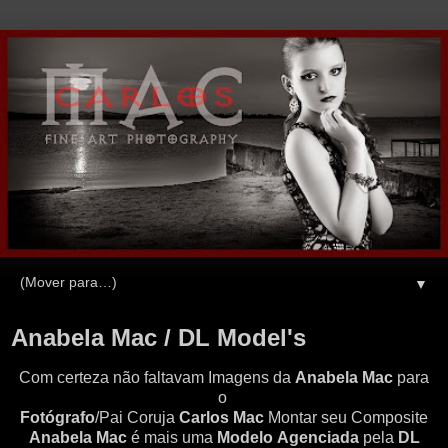
▼
Anabela Mac / DL Model's
Com certeza não faltavam Imagens da
Anabela Mac
para
o
Fotógrafo
/Pai Coruja
Carlos Mac
Montar seu Composite
Anabela Mac
é mais uma
Modelo
Agenciada
pela
DL