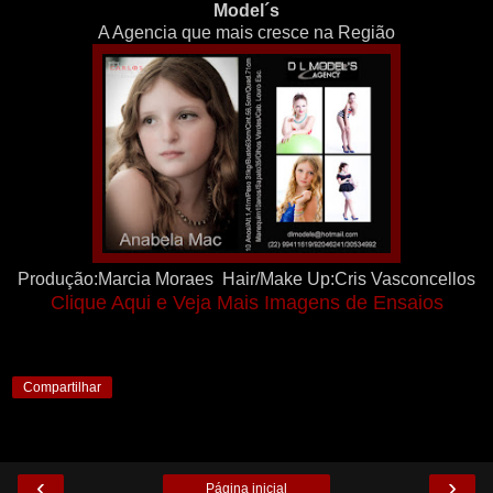
Model´s
A Agencia que mais cresce na Região
Produção:Marcia Moraes Hair/Make Up:Cris Vasconcellos
Clique Aqui e Veja Mais Imagens de Ensaios
Compartilhar
‹
›
Página inicial