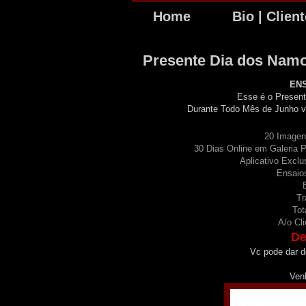
Home
Bio | Clien
Presente Dia dos Nam
ENS
Esse é o Presen
Durante Todo Mês de Junho v
20 Imagen
30 Dias Online em Galeria 
Aplicativo Excl
Ensaio
Tr
Tot
A/o Cl
De
Vc pode dar 
Ven