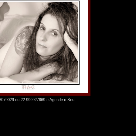
83079029 ou 22 999927669 e Agende o Seu