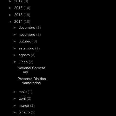
►
2017
(3)
►
2016
(14)
►
2015
(18)
▼
2014
(18)
►
dezembro
(1)
►
novembro
(3)
►
outubro
(3)
►
setembro
(1)
►
agosto
(3)
▼
junho
(2)
National Camera
Day
Presente Dia dos
Namorados
►
maio
(1)
►
abril
(2)
►
março
(1)
►
janeiro
(1)